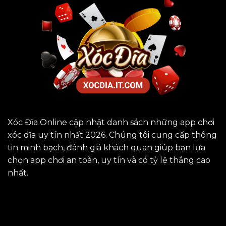
Xóc Đĩa Online cập nhật danh sách những app chơi
xóc dĩa uy tín nhất 2026. Chúng tôi cung cấp thông
tin minh bạch, đánh giá khách quan giúp bạn lựa
chọn app chơi an toàn, uy tín và có tỷ lệ thắng cao
nhất.