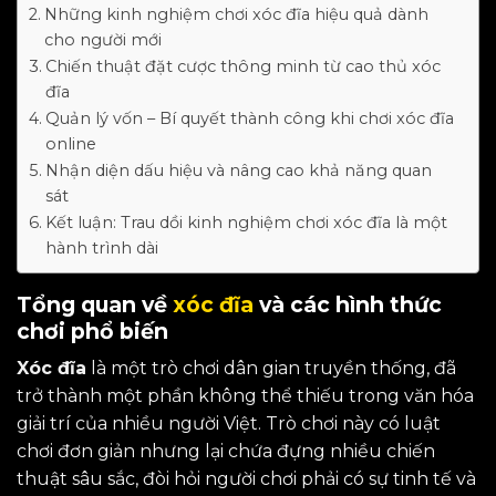
Những kinh nghiệm chơi xóc đĩa hiệu quả dành
cho người mới
Chiến thuật đặt cược thông minh từ cao thủ xóc
đĩa
Quản lý vốn – Bí quyết thành công khi chơi xóc đĩa
online
Nhận diện dấu hiệu và nâng cao khả năng quan
sát
Kết luận: Trau dồi kinh nghiệm chơi xóc đĩa là một
hành trình dài
Tổng quan về
xóc đĩa
và các hình thức
chơi phổ biến
Xóc đĩa
là một trò chơi dân gian truyền thống, đã
trở thành một phần không thể thiếu trong văn hóa
giải trí của nhiều người Việt. Trò chơi này có luật
chơi đơn giản nhưng lại chứa đựng nhiều chiến
thuật sâu sắc, đòi hỏi người chơi phải có sự tinh tế và