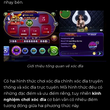
nhạy bén.
Giới thiệu tổng quan về xóc đĩa
Có hai hình thức chơi xóc đĩa chính: xóc đĩa truyền
thống và xóc đĩa trực tuyến. Mỗi hình thức đều có
những đặc điểm và ưu điểm riêng, tuy nhiên
kinh
nghiệm chơi xóc đĩa
cơ bản vẫn có nhiều điểm
tương đồng giữa hai phương thức này.