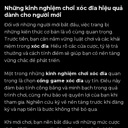
Những kinh nghiệm chơi xóc đĩa hiệu quả
dành cho người mới
Đối với những người mới bắt đầu, việc trang bị
những kiến thức cơ bản là vô cùng quan trọng.
Trước tiên, bạn cần nắm vững luật chơi và các khái
niệm trong
xóc đĩa
. Hiểu rõ các cửa cược, tỷ lệ trả
thưởng và cách tính điểm sẽ giúp bạn có nền tảng
vững chắc để phát triển.
Một trong những
kinh nghiệm chơi xóc đĩa
quan
trọng là chọn
cổng game xóc đĩa
uy tín. Điều này
đảm bảo tính công bằng và minh bạch trong quá
trình chơi, cũng như bảo vệ quyền lợi của bạn khi
tham gia. Nghiên cứu kỹ về nền tảng trước khi đăng
ký và nạp tiền là bước không thể bỏ qua.
Khi mới chơi, bạn nên bắt đầu với những mức cược