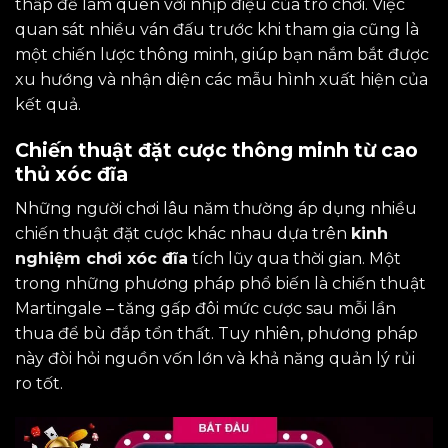
thấp để làm quen với nhịp điệu của trò chơi. Việc
quan sát nhiều ván đấu trước khi tham gia cũng là
một chiến lược thông minh, giúp bạn nắm bắt được
xu hướng và nhận diện các mẫu hình xuất hiện của
kết quả.
Chiến thuật đặt cược thông minh từ cao
thủ xóc đĩa
Những người chơi lâu năm thường áp dụng nhiều
chiến thuật đặt cược khác nhau dựa trên
kinh
nghiệm chơi xóc đĩa
tích lũy qua thời gian. Một
trong những phương pháp phổ biến là chiến thuật
Martingale – tăng gấp đôi mức cược sau mỗi lần
thua để bù đắp tổn thất. Tuy nhiên, phương pháp
này đòi hỏi nguồn vốn lớn và khả năng quản lý rủi
ro tốt.