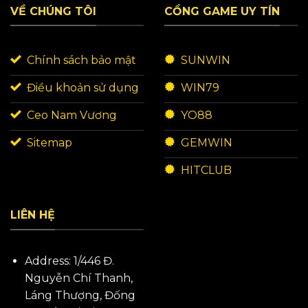
VỀ CHÚNG TÔI
CỔNG GAME UY TÍN
Chính sách bảo mật
SUNWIN
Điều khoản sử dụng
WIN79
Ceo Nam Vương
YO88
Sitemap
GEMWIN
HITCLUB
LIÊN HỆ
Address:
1/446 Đ.
Nguyễn Chí Thanh,
Láng Thượng, Đống