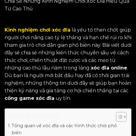
Chia Sẻ Những Kinh Nghiệm Chơi Xóc Đĩa Hiệu Quả
Từ Cao Thủ
Kinh nghiệm chơi xóc đĩa
là yếu tố then chốt giúp
người chơi nâng cao tỷ lệ thắng và hạn chế rủi ro khi
tham gia trò chơi dân gian phổ biến này. Bài viết dưới
đây sẽ chia sẻ những kiến thức chuyên sâu về cách
thức chơi, chiến thuật đặt cược và các mẹo từ
những cao thủ lâu năm trong làng
xóc đĩa online
.
Dù bạn là người mới bắt đầu hay đã có thời gian trải
nghiệm, những thông tin dưới đây sẽ giúp bạn hoàn
thiện kỹ năng và gia tăng cơ hội chiến thắng tại các
cổng game xóc đĩa
uy tín.
Table of Contents
Tổng quan về xóc đĩa và các hình thức chơi phổ
biến