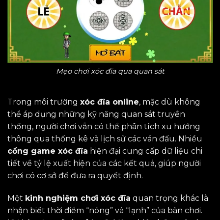
Mẹo chơi xóc đĩa qua quan sát
Trong môi trường
xóc đĩa online
, mặc dù không
thể áp dụng những kỹ năng quan sát truyền
thống, người chơi vẫn có thể phân tích xu hướng
thông qua thống kê và lịch sử các ván đấu. Nhiều
cổng game xóc đĩa
hiện đại cung cấp dữ liệu chi
tiết về tỷ lệ xuất hiện của các kết quả, giúp người
chơi có cơ sở để đưa ra quyết định.
Một
kinh nghiệm chơi xóc đĩa
quan trọng khác là
nhận biết thời điểm “nóng” và “lạnh” của bàn chơi.