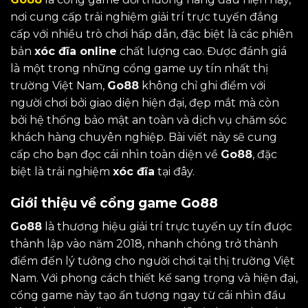
nơi cung cấp trải nghiệm giải trí trực tuyến đẳng
cấp với nhiều trò chơi hấp dẫn, đặc biệt là các phiên
bản
xóc đĩa online
chất lượng cao. Được đánh giá
là một trong những cổng game uy tín nhất thị
trường Việt Nam,
Go88
không chỉ ghi điểm với
người chơi bởi giao diện hiện đại, đẹp mắt mà còn
bởi hệ thống bảo mật an toàn và dịch vụ chăm sóc
khách hàng chuyên nghiệp. Bài viết này sẽ cung
cấp cho bạn đọc cái nhìn toàn diện về
Go88
, đặc
biệt là trải nghiệm
xóc đĩa
tại đây.
Giới thiệu về
c
ổng game
Go88
Go88
là thương hiệu giải trí trực tuyến uy tín được
thành lập vào năm 2018, nhanh chóng trở thành
điểm đến lý tưởng cho người chơi tại thị trường Việt
Nam. Với phong cách thiết kế sang trọng và hiện đại,
cổng game này tạo ấn tượng ngay từ cái nhìn đầu