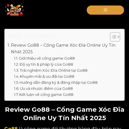
Bỏ
qua
nội
dung
Table of Contents
Review Go88 – Cổng Game Xóc Đĩa Online Uy Tín
Nhất 2025
Giới thiệu về cổng game Go88
Độ uy tín & pháp lý của Go88
Trải nghiệm Xóc Đĩa Online tại Go88
Khuyến mãi & ưu đãi tại Go88
Hướng dẫn đăng ký & đăng nhập tại Go88
Ưu và nhược điểm của Go88
Kết luận về cổng game Go88
Review Go88 – Cổng Game Xóc Đĩa
Online Uy Tín Nhất 2025
Go88
là cổng game đổi thưởng hàng đầu hiện nay,