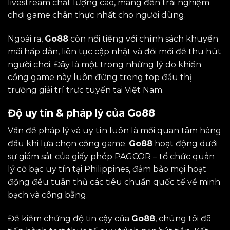
livestream chất lượng cao, mang đến trải nghiệm
chơi game chân thực nhất cho người dùng.
Ngoài ra,
Go88
còn nổi tiếng với chính sách khuyến
mãi hấp dẫn, liên tục cập nhật và đổi mới để thu hút
người chơi. Đây là một trong những lý do khiến
cổng game này luôn đứng trong top đầu thị
trường giải trí trực tuyến tại Việt Nam.
Độ uy tín & pháp lý của Go88
Vấn đề pháp lý và uy tín luôn là mối quan tâm hàng
đầu khi lựa chọn cổng game.
Go88
hoạt động dưới
sự giám sát của giấy phép PAGCOR – tổ chức quản
lý cờ bạc uy tín tại Philippines, đảm bảo mọi hoạt
động đều tuân thủ các tiêu chuẩn quốc tế về minh
bạch và công bằng.
Để kiểm chứng độ tin cậy của
Go88
, chúng tôi đã