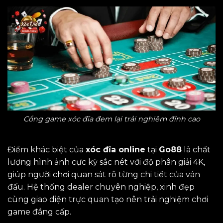
Cổng game xóc đĩa đem lại trải nghiêm đỉnh cao
Điểm khác biệt của
xóc đĩa online
tại
Go88
là chất
lượng hình ảnh cực kỳ sắc nét với độ phân giải 4K,
giúp người chơi quan sát rõ từng chi tiết của ván
đấu. Hệ thống dealer chuyên nghiệp, xinh đẹp
cùng giao diện trực quan tạo nên trải nghiệm chơi
game đẳng cấp.