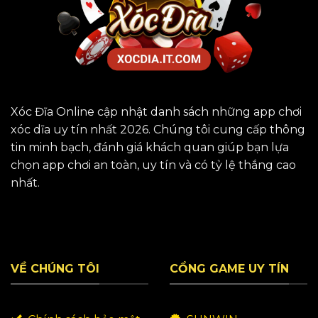
Xóc Đĩa Online cập nhật danh sách những app chơi
xóc dĩa uy tín nhất 2026. Chúng tôi cung cấp thông
tin minh bạch, đánh giá khách quan giúp bạn lựa
chọn app chơi an toàn, uy tín và có tỷ lệ thắng cao
nhất.
VỀ CHÚNG TÔI
CỔNG GAME UY TÍN