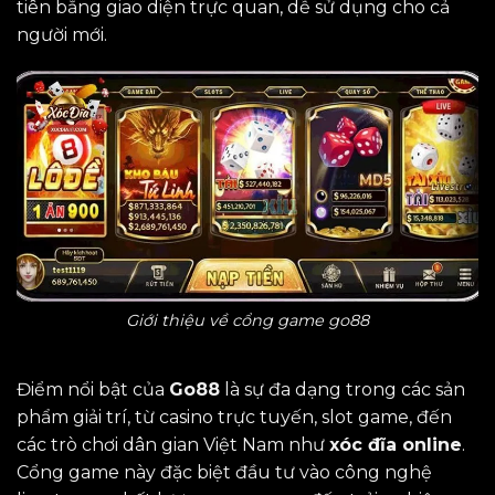
tiên bằng giao diện trực quan, dễ sử dụng cho cả
người mới.
Giới thiệu về
cổng game
go88
Điểm nổi bật của
Go88
là sự đa dạng trong các sản
phẩm giải trí, từ casino trực tuyến, slot game, đến
các trò chơi dân gian Việt Nam như
xóc đĩa online
.
Cổng game này đặc biệt đầu tư vào công nghệ