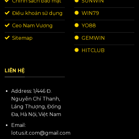
Chính sách bảo mật
SUNWIN
Điều khoản sử dụng
WIN79
Ceo Nam Vương
YO88
Sitemap
GEMWIN
HITCLUB
LIÊN HỆ
Address:
1/446 Đ.
Nguyễn Chí Thanh,
Láng Thượng, Đống
Đa, Hà Nội, Việt Nam
Email:
lotus.it.com@gmail.com