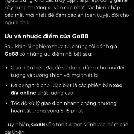
người dùng khỏi các truy cập trái phép. Cổng game
này cũng thường xuyên cập nhật các biện pháp
bảo mật mới nhất để đảm bảo an toàn tuyệt đối cho
người chơi.
Ưu và nhược điểm của Go88
Sau khi trải nghiệm thực tế, chúng tôi đánh giá
Go88
có những ưu điểm nổi bật sau:
Giao diện hiện đại, dễ sử dụng dành cho mọi đối
tượng và tương thích với mọi thiết bị
Đa dạng trò chơi, đặc biệt là các phiên bản
xóc
đĩa online
chất lượng cao
Tốc độ xử lý giao dịch nhanh chóng, thường
hoàn tất trong vòng 5-15 phút
Tuy nhiên,
Go88
vẫn tồn tại một số nhược điểm cần
cải thiện: