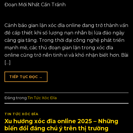
Đoạn Mới Nhất Cần Tránh
Cảnh báo gian lận xóc đĩa online đang trở thành vấn
đề cấp thiết khi số lượng nạn nhân bị lừa đảo ngày
càng gia tăng. Trong thời đại công nghệ phát triển
mạnh mẽ, các thủ đoạn gian lận trong xóc đĩa
online cũng trở nên tinh vi và khó nhận biết hơn. Bài
[…]
TIẾP TỤC ĐỌC
→
Đăng trong
Tin Tức Xóc Đĩa
TIN TỨC XÓC ĐĨA
Xu hướng xóc đĩa online 2025 – Những
biến đổi đáng chú ý trên thị trường