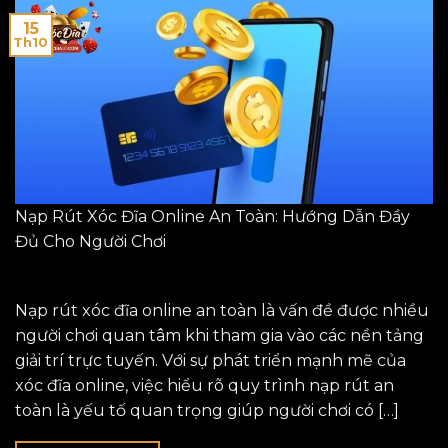
15
Th10
Nạp Rút Xóc Đĩa Online An Toàn: Hướng Dẫn Đầy
Đủ Cho Người Chơi
Nạp rút xóc đĩa online an toàn là vấn đề được nhiều
người chơi quan tâm khi tham gia vào các nền tảng
giải trí trực tuyến. Với sự phát triển mạnh mẽ của
xóc đĩa online, việc hiểu rõ quy trình nạp rút an
toàn là yếu tố quan trọng giúp người chơi có […]