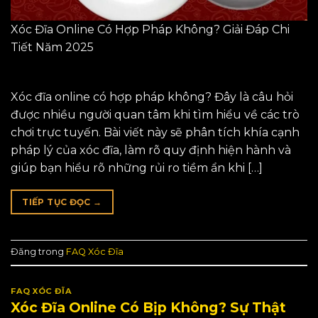
Xóc Đĩa Online Có Hợp Pháp Không? Giải Đáp Chi
Tiết Năm 2025
Xóc đĩa online có hợp pháp không? Đây là câu hỏi
được nhiều người quan tâm khi tìm hiểu về các trò
chơi trực tuyến. Bài viết này sẽ phân tích khía cạnh
pháp lý của xóc đĩa, làm rõ quy định hiện hành và
giúp bạn hiểu rõ những rủi ro tiềm ẩn khi […]
TIẾP TỤC ĐỌC
→
Đăng trong
FAQ Xóc Đĩa
FAQ XÓC ĐĨA
Xóc Đĩa Online Có Bịp Không? Sự Thật