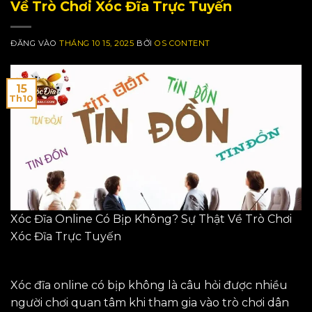
Về Trò Chơi Xóc Đĩa Trực Tuyến
ĐĂNG VÀO
THÁNG 10 15, 2025
BỞI
OS CONTENT
15
Th10
Xóc Đĩa Online Có Bịp Không? Sự Thật Về Trò Chơi
Xóc Đĩa Trực Tuyến
Xóc đĩa online có bịp không là câu hỏi được nhiều
người chơi quan tâm khi tham gia vào trò chơi dân