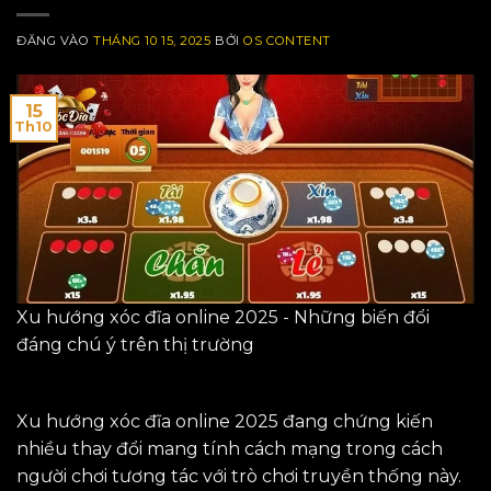
ĐĂNG VÀO
THÁNG 10 15, 2025
BỞI
OS CONTENT
15
Th10
Xu hướng xóc đĩa online 2025 - Những biến đổi
đáng chú ý trên thị trường
Xu hướng xóc đĩa online 2025 đang chứng kiến
nhiều thay đổi mang tính cách mạng trong cách
người chơi tương tác với trò chơi truyền thống này.