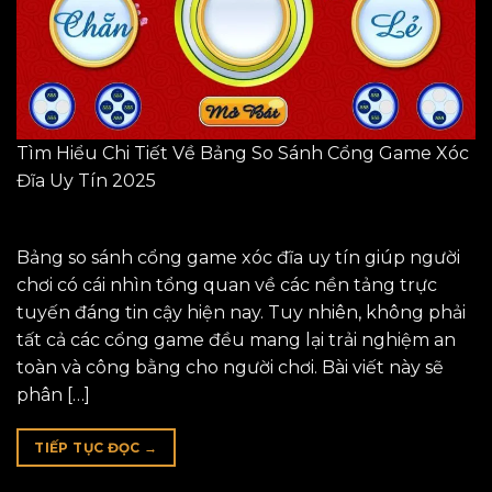
Tìm Hiểu Chi Tiết Về Bảng So Sánh Cổng Game Xóc
Đĩa Uy Tín 2025
Bảng so sánh cổng game xóc đĩa uy tín giúp người
chơi có cái nhìn tổng quan về các nền tảng trực
tuyến đáng tin cậy hiện nay. Tuy nhiên, không phải
tất cả các cổng game đều mang lại trải nghiệm an
toàn và công bằng cho người chơi. Bài viết này sẽ
phân […]
TIẾP TỤC ĐỌC
→