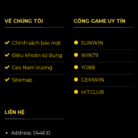
VỀ CHÚNG TÔI
CỔNG GAME UY TÍN
Chính sách bảo mật
SUNWIN
Điều khoản sử dụng
WIN79
Ceo Nam Vương
YO88
Sitemap
GEMWIN
HITCLUB
LIÊN HỆ
Address:
1/446 Đ.